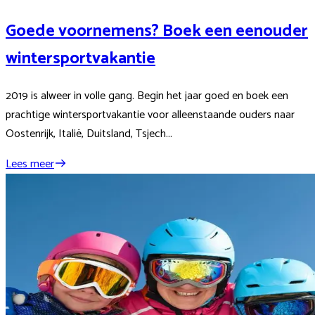
Goede voornemens? Boek een eenouder
wintersportvakantie
2019 is alweer in volle gang. Begin het jaar goed en boek een
prachtige wintersportvakantie voor alleenstaande ouders naar
Oostenrijk, Italië, Duitsland, Tsjech...
Lees meer