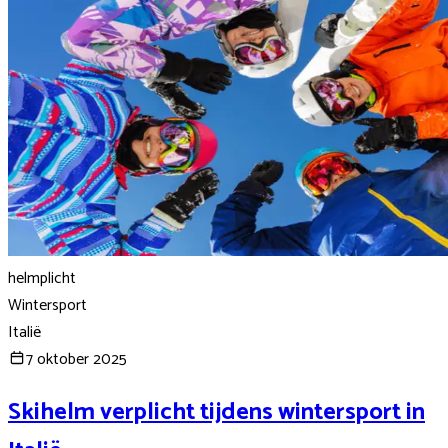
helmplicht
Wintersport
Italië
7 oktober 2025
Skihelm verplicht tijdens wintersport in