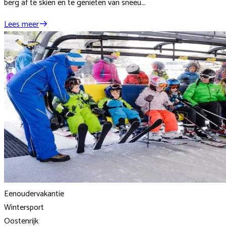
berg af te skiën en te genieten van sneeu...
Lees meer
Eenoudervakantie
Wintersport
Oostenrijk