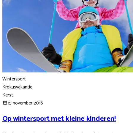
Wintersport
Krokusvakantie
Kerst
15 november 2016
Op wintersport met kleine kinderen!