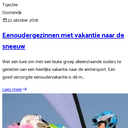
Tsjechie
Oostenrijk
22 oktober 2016
Eenoudergezinnen met vakantie naar de
sneeuw
Wat een luxe om met een leuke groep alleenstaande ouders te
genieten van een heerlijke vakantie naar de wintersport. Een
goed verzorgde eenoudervakantie is dé m...
Lees meer