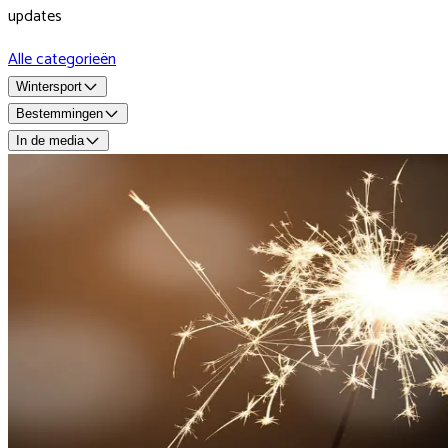
updates
Alle categorieën
Wintersport
Bestemmingen
In de media