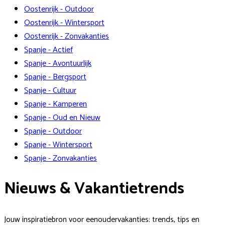
Oostenrijk - Outdoor
Oostenrijk - Wintersport
Oostenrijk - Zonvakanties
Spanje - Actief
Spanje - Avontuurlijk
Spanje - Bergsport
Spanje - Cultuur
Spanje - Kamperen
Spanje - Oud en Nieuw
Spanje - Outdoor
Spanje - Wintersport
Spanje - Zonvakanties
Nieuws & Vakantietrends
Jouw inspiratiebron voor eenoudervakanties: trends, tips en