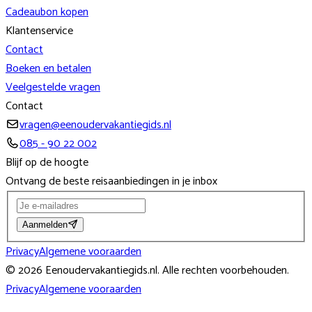
Cadeaubon kopen
Klantenservice
Contact
Boeken en betalen
Veelgestelde vragen
Contact
vragen@eenoudervakantiegids.nl
085 - 90 22 002
Blijf op de hoogte
Ontvang de beste reisaanbiedingen in je inbox
Aanmelden
Privacy
Algemene vooraarden
©
2026
Eenoudervakantiegids.nl
. Alle rechten voorbehouden.
Privacy
Algemene vooraarden