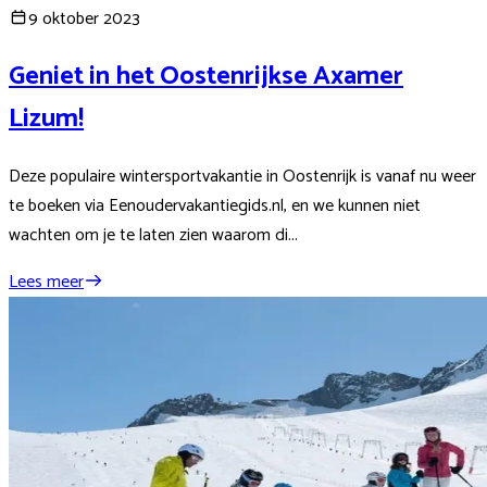
9 oktober 2023
Geniet in het Oostenrijkse Axamer
Lizum!
Deze populaire wintersportvakantie in Oostenrijk is vanaf nu weer
te boeken via Eenoudervakantiegids.nl, en we kunnen niet
wachten om je te laten zien waarom di...
Lees meer