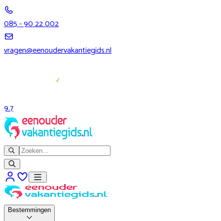
085 - 90 22 002
vragen@eenoudervakantiegids.nl
9.7
Bestemmingen