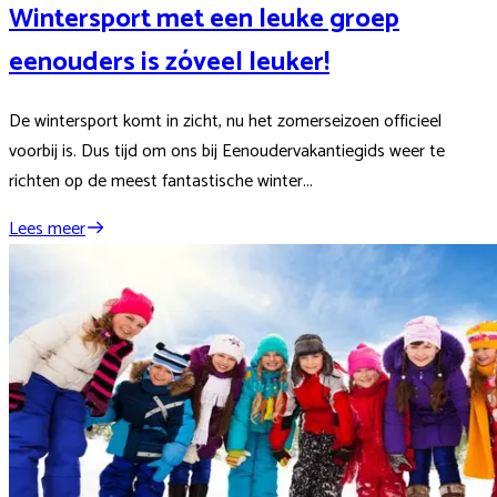
Wintersport met een leuke groep
eenouders is zóveel leuker!
De wintersport komt in zicht, nu het zomerseizoen officieel
voorbij is. Dus tijd om ons bij Eenoudervakantiegids weer te
richten op de meest fantastische winter...
Lees meer