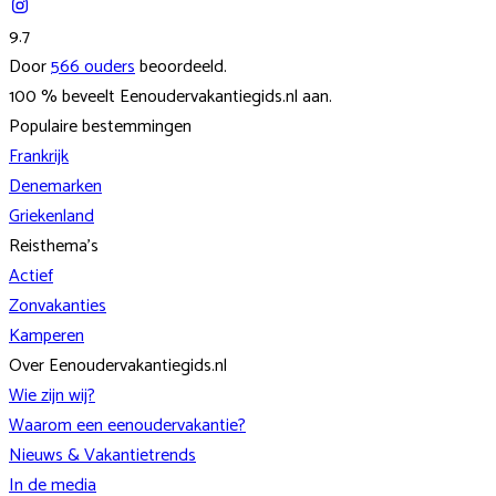
9.7
Door
566
ouders
beoordeeld.
100
% beveelt
Eenoudervakantiegids.nl
aan.
Populaire bestemmingen
Frankrijk
Denemarken
Griekenland
Reisthema's
Actief
Zonvakanties
Kamperen
Over Eenoudervakantiegids.nl
Wie zijn wij?
Waarom een eenoudervakantie?
Nieuws & Vakantietrends
In de media